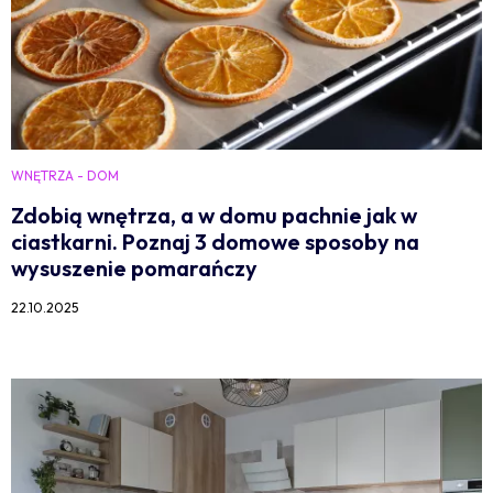
WNĘTRZA - DOM
Zdobią wnętrza, a w domu pachnie jak w
ciastkarni. Poznaj 3 domowe sposoby na
wysuszenie pomarańczy
22.10.2025