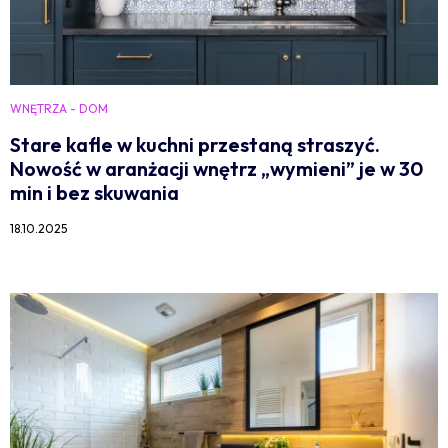
WNĘTRZA - DOM
Stare kafle w kuchni przestaną straszyć.
Nowość w aranżacji wnętrz „wymieni” je w 30
min i bez skuwania
18.10.2025