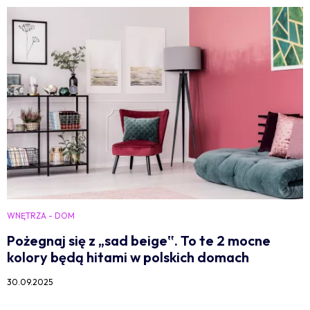
WNĘTRZA - DOM
Pożegnaj się z „sad beige‟. To te 2 mocne
kolory będą hitami w polskich domach
30.09.2025