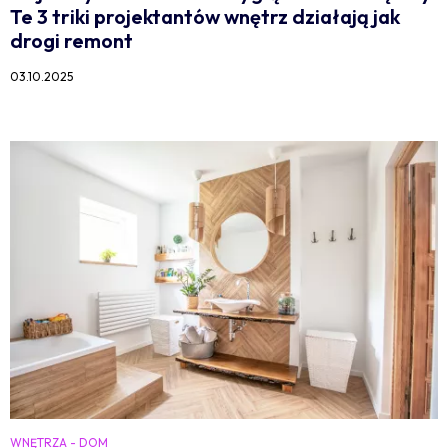
Te 3 triki projektantów wnętrz działają jak
drogi remont
03.10.2025
WNĘTRZA - DOM