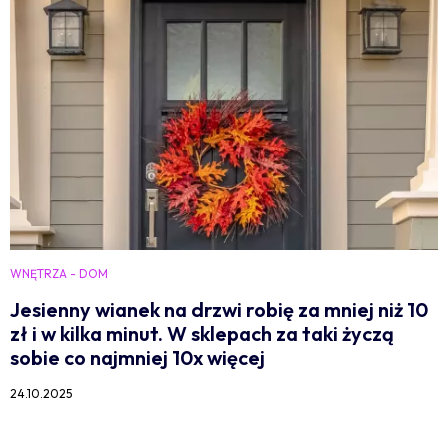
WNĘTRZA - DOM
Jesienny wianek na drzwi robię za mniej niż 10
zł i w kilka minut. W sklepach za taki życzą
sobie co najmniej 10x więcej
24.10.2025