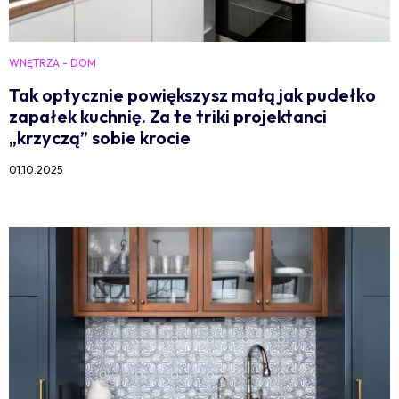
WNĘTRZA - DOM
Tak optycznie powiększysz małą jak pudełko
zapałek kuchnię. Za te triki projektanci
„krzyczą” sobie krocie
01.10.2025