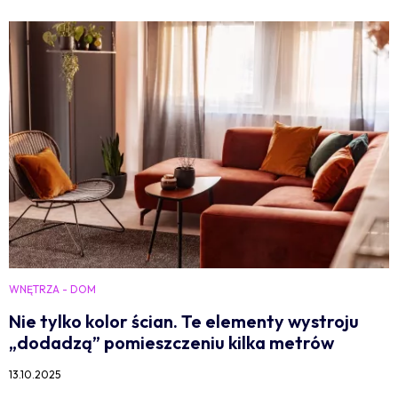
WNĘTRZA - DOM
Nie tylko kolor ścian. Te elementy wystroju
„dodadzą” pomieszczeniu kilka metrów
13.10.2025