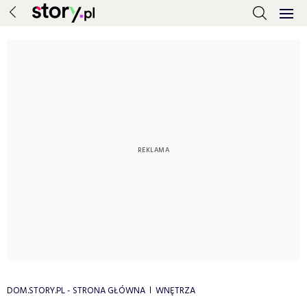
DOM.STORY.PL - STRONA GŁÓWNA
WNĘTRZA