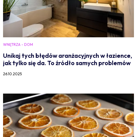
WNĘTRZA - DOM
Unikaj tych błędów aranżacyjnych w łazience,
jak tylko się da. To źródło samych problemów
26.10.2025