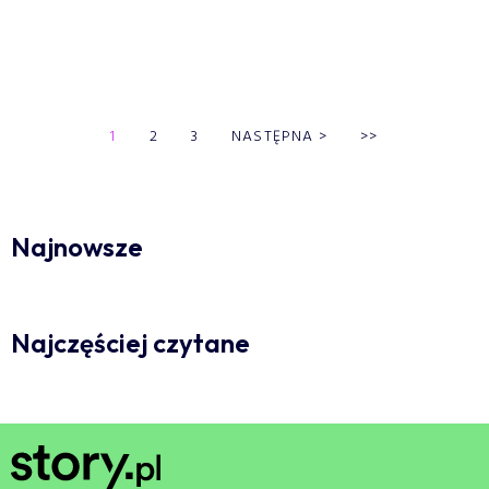
1
2
3
NASTĘPNA
>
>>
Najnowsze
Najczęściej czytane