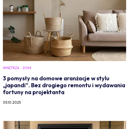
WNĘTRZA - DOM
3 pomysły na domowe aranżacje w stylu
„japandi‟. Bez drogiego remontu i wydawania
fortuny na projektanta
05.10.2025