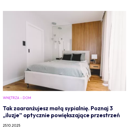
WNĘTRZA - DOM
Tak zaaranżujesz małą sypialnię. Poznaj 3
„iluzje‟ optycznie powiększające przestrzeń
25.10.2025