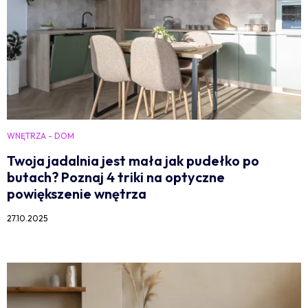
WNĘTRZA - DOM
Twoja jadalnia jest mała jak pudełko po
butach? Poznaj 4 triki na optyczne
powiększenie wnętrza
27.10.2025