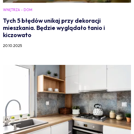
WNĘTRZA - DOM
Tych 5 błędów unikaj przy dekoracji
mieszkania. Będzie wyglądało tanio i
kiczowato
20.10.2025