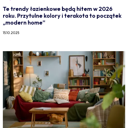
Te trendy łazienkowe będą hitem w 2026
roku. Przytulne kolory i terakota to początek
„modern home‟
15.10.2025