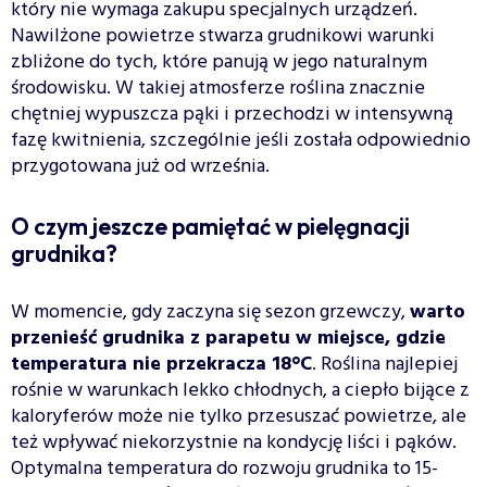
który nie wymaga zakupu specjalnych urządzeń.
Nawilżone powietrze stwarza grudnikowi warunki
zbliżone do tych, które panują w jego naturalnym
środowisku. W takiej atmosferze roślina znacznie
chętniej wypuszcza pąki i przechodzi w intensywną
fazę kwitnienia, szczególnie jeśli została odpowiednio
przygotowana już od września.
O czym jeszcze pamiętać w pielęgnacji
grudnika?
W momencie, gdy zaczyna się sezon grzewczy,
warto
przenieść grudnika z parapetu w miejsce, gdzie
temperatura nie przekracza 18°C
. Roślina najlepiej
rośnie w warunkach lekko chłodnych, a ciepło bijące z
kaloryferów może nie tylko przesuszać powietrze, ale
też wpływać niekorzystnie na kondycję liści i pąków.
Optymalna temperatura do rozwoju grudnika to 15-