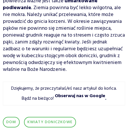
powietrza ważne jest także
umiarkowane
podlewanie
. Ziemia powinna być lekko wilgotna, ale
nie mokra. Należy unikać przelewania, które może
prowadzić do gnicia korzeni. W okresie zawiązywania
pąków nie powinno się zmieniać roślinie miejsca,
ponieważ grudnik reaguje na to stresem i często zrzuca
pąki, zanim zdąży rozwinąć kwiaty. Jeśli jednak
zadbasz o te warunki i regularnie będziesz uzupełniać
wodę w kubeczku stojącym obok doniczki, grudnik z
pewnością odwdzięczy się efektownym kwitnieniem
właśnie na Boże Narodzenie.
Dziękujemy, że przeczytałaś/eś nasz artykuł do końca.
Obserwuj nas w Google
Bądź na bieżąco!
.
DOM
KWIATY DONICZKOWE