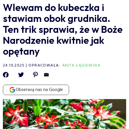
Wlewam do kubeczka i
stawiam obok grudnika.
Ten trik sprawia, że w Boże
Narodzenie kwitnie jak
opętany
24.10.2025
OPRACOWAŁA:
ANITA ŁĄGIEWSKA
Obserwuj nas na Google