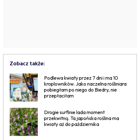
Zobacz także:
Podlewa kwiaty przez 7 dni i ma 10
kroplowników. Jako naczelna rośliniara
pobiegłam po niego do Biedry, nie
przepłaciłam
Drogie surfinie lada moment
przekwitną. Ta japońska roślina ma
kwiaty aż do października