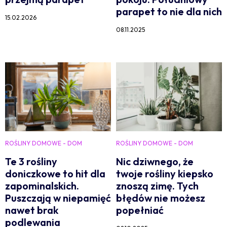
parapet to nie dla nich
15.02.2026
08.11.2025
ROŚLINY DOMOWE - DOM
ROŚLINY DOMOWE - DOM
Te 3 rośliny
Nic dziwnego, że
doniczkowe to hit dla
twoje rośliny kiepsko
zapominalskich.
znoszą zimę. Tych
Puszczają w niepamięć
błędów nie możesz
nawet brak
popełniać
podlewania