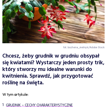
fot. bozhena_melnyk/Adobe Stock
Chcesz, żeby grudnik w grudniu obsypał
się kwiatami? Wystarczy jeden prosty trik,
który stworzy mu idealne warunki do
kwitnienia. Sprawdź, jak przygotować
roślinę na święta.
W tym artykule:
GRUDNIK – CECHY CHARAKTERYSTYCZNE