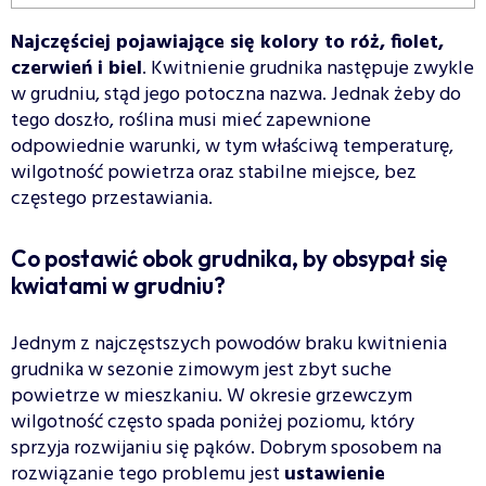
Najczęściej pojawiające się kolory to róż, fiolet,
czerwień i biel
. Kwitnienie grudnika następuje zwykle
w grudniu, stąd jego potoczna nazwa. Jednak żeby do
tego doszło, roślina musi mieć zapewnione
odpowiednie warunki, w tym właściwą temperaturę,
wilgotność powietrza oraz stabilne miejsce, bez
częstego przestawiania.
Co postawić obok grudnika, by obsypał się
kwiatami w grudniu?
Jednym z najczęstszych powodów braku kwitnienia
grudnika w sezonie zimowym jest zbyt suche
powietrze w mieszkaniu. W okresie grzewczym
wilgotność często spada poniżej poziomu, który
sprzyja rozwijaniu się pąków. Dobrym sposobem na
rozwiązanie tego problemu jest
ustawienie