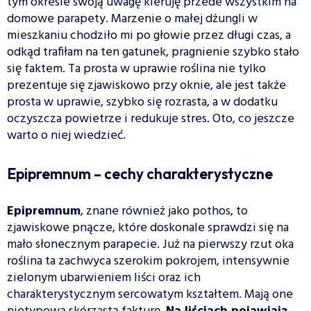
tym okresie swoją uwagę kieruję przede wszystkim na
domowe parapety. Marzenie o małej dżungli w
mieszkaniu chodziło mi po głowie przez długi czas, a
odkąd trafiłam na ten gatunek, pragnienie szybko stało
się faktem. Ta prosta w uprawie roślina nie tylko
prezentuje się zjawiskowo przy oknie, ale jest także
prosta w uprawie, szybko się rozrasta, a w dodatku
oczyszcza powietrze i redukuje stres. Oto, co jeszcze
warto o niej wiedzieć.
Epipremnum – cechy charakterystyczne
Epipremnum
, znane również jako pothos, to
zjawiskowe pnącze, które doskonale sprawdzi się na
mało słonecznym parapecie. Już na pierwszy rzut oka
roślina ta zachwyca szerokim pokrojem, intensywnie
zielonym ubarwieniem liści oraz ich
charakterystycznym sercowatym kształtem. Mają one