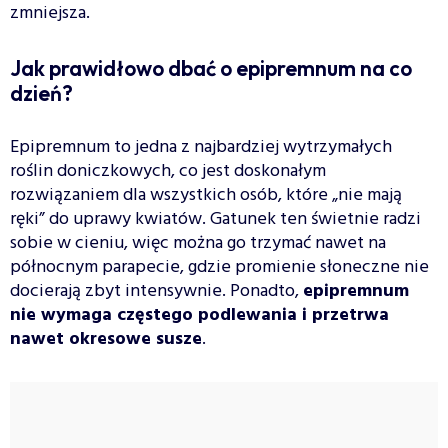
zmniejsza.
Jak prawidłowo dbać o epipremnum na co
dzień?
Epipremnum to jedna z najbardziej wytrzymałych
roślin doniczkowych, co jest doskonałym
rozwiązaniem dla wszystkich osób, które „nie mają
ręki” do uprawy kwiatów. Gatunek ten świetnie radzi
sobie w cieniu, więc można go trzymać nawet na
północnym parapecie, gdzie promienie słoneczne nie
docierają zbyt intensywnie. Ponadto,
epipremnum
nie wymaga częstego podlewania i przetrwa
nawet okresowe susze
.