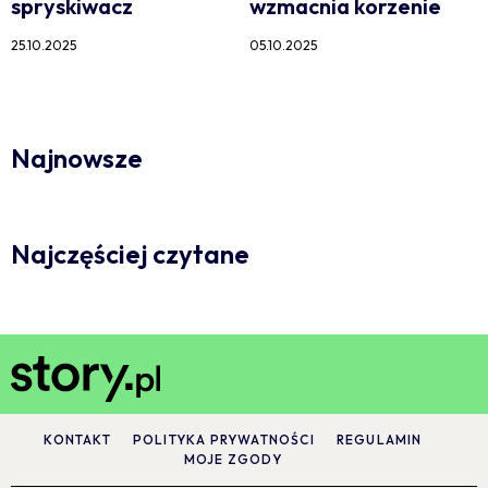
spryskiwacz
wzmacnia korzenie
25.10.2025
05.10.2025
Najnowsze
Najczęściej czytane
KONTAKT
POLITYKA PRYWATNOŚCI
REGULAMIN
MOJE ZGODY