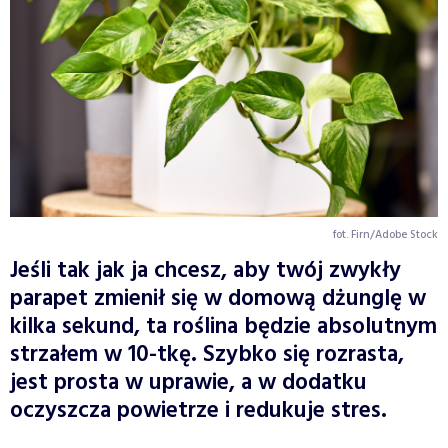
fot. Firn/Adobe Stock
Jeśli tak jak ja chcesz, aby twój zwykły
parapet zmienił się w domową dżunglę w
kilka sekund, ta roślina będzie absolutnym
strzałem w 10-tkę. Szybko się rozrasta,
jest prosta w uprawie, a w dodatku
oczyszcza powietrze i redukuje stres.