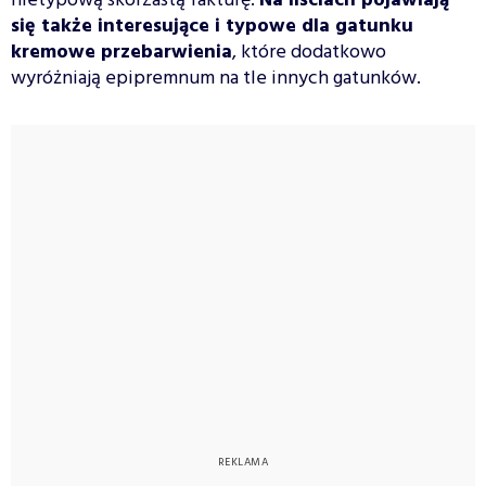
nietypową skórzastą fakturę.
Na liściach pojawiają
się także interesujące i typowe dla gatunku
kremowe przebarwienia
, które dodatkowo
wyróżniają epipremnum na tle innych gatunków.