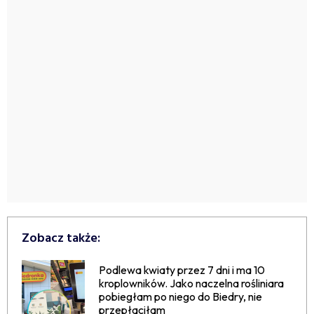
Zobacz także:
Podlewa kwiaty przez 7 dni i ma 10
kroplowników. Jako naczelna rośliniara
pobiegłam po niego do Biedry, nie
przepłaciłam