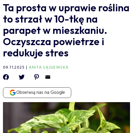
Ta prosta w uprawie roślina
to strzał w 10-tkę na
parapet w mieszkaniu.
Oczyszcza powietrze i
redukuje stres
09.11.2025
ANITA ŁĄGIEWSKA
Obserwuj nas na Google