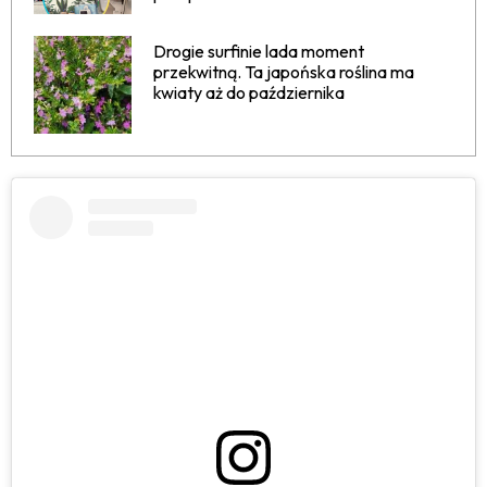
Drogie surfinie lada moment
przekwitną. Ta japońska roślina ma
kwiaty aż do października