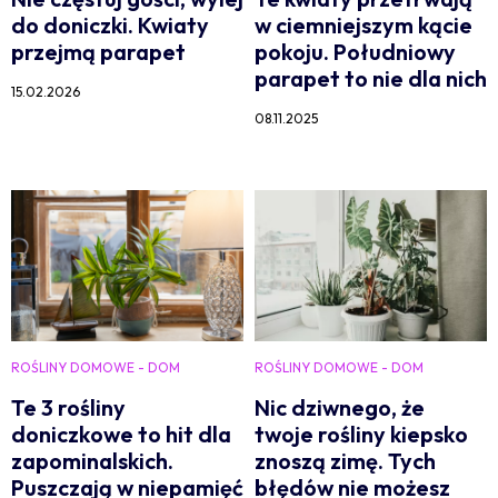
do doniczki. Kwiaty
w ciemniejszym kącie
przejmą parapet
pokoju. Południowy
parapet to nie dla nich
15.02.2026
08.11.2025
ROŚLINY DOMOWE - DOM
ROŚLINY DOMOWE - DOM
Te 3 rośliny
Nic dziwnego, że
doniczkowe to hit dla
twoje rośliny kiepsko
zapominalskich.
znoszą zimę. Tych
Puszczają w niepamięć
błędów nie możesz