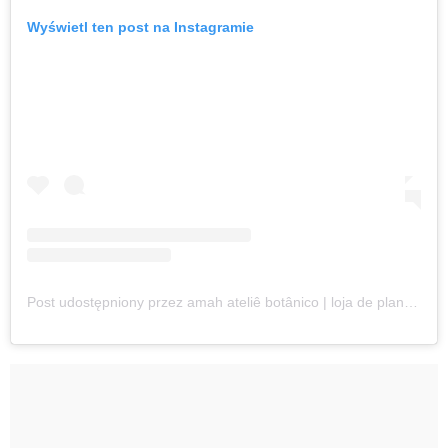
Wyświetl ten post na Instagramie
Post udostępniony przez amah ateliê botânico | loja de plantas online (@amah_ateliebotanico)