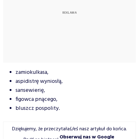
zamiokulkasa,
aspidistrę wyniosłą,
sansewierię,
figowca pnącego,
bluszcz pospolity.
Dziękujemy, że przeczytałaś/eś nasz artykuł do końca.
Obserwuj nas w Google