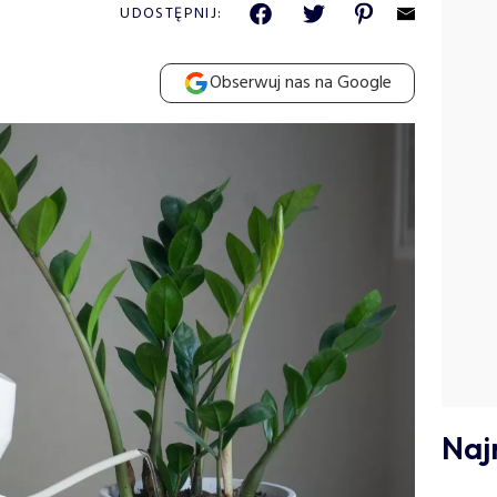
UDOSTĘPNIJ:
Obserwuj nas na Google
Naj