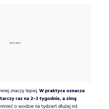
niej znaczy lepiej.
W praktyce oznacza
tarczy raz na 2–3 tygodnie, a zimą
mnieć o wodzie na tydzień dłużej niż