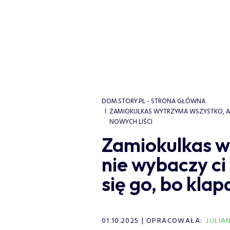
DOM.STORY.PL - STRONA GŁÓWNA
ZAMIOKULKAS WYTRZYMA WSZYSTKO, ALE 
NOWYCH LIŚCI
Zamiokulkas w
nie wybaczy ci
się go, bo klap
01.10.2025
OPRACOWAŁA:
JULIA