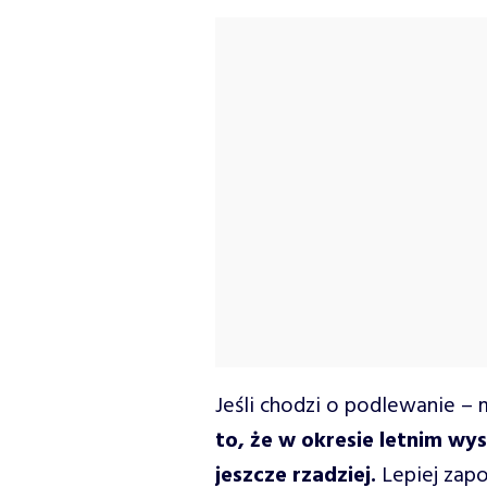
Jeśli chodzi o podlewanie – m
to, że w okresie letnim wys
jeszcze rzadziej.
Lepiej zapo