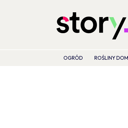
OGRÓD
ROŚLINY DO