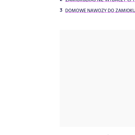
ZAMIOKULKAS NIE WYBACZY CI 
DOMOWE NAWOZY DO ZAMIOKU