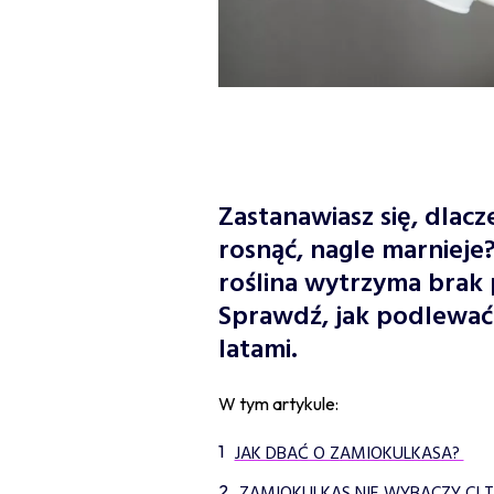
Zastanawiasz się, dlac
rosnąć, nagle marnieje?
roślina wytrzyma brak p
Sprawdź, jak podlewać 
latami.
W tym artykule:
JAK DBAĆ O ZAMIOKULKASA?