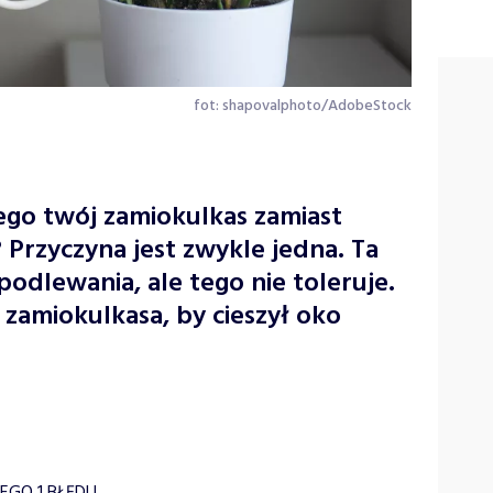
fot: shapovalphoto/AdobeStock
zego twój zamiokulkas zamiast
 Przyczyna jest zwykle jedna. Ta
odlewania, ale tego nie toleruje.
zamiokulkasa, by cieszył oko