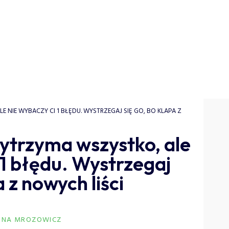
NIE WYBACZY CI 1 BŁĘDU. WYSTRZEGAJ SIĘ GO, BO KLAPA Z
ytrzyma wszystko, ale
 1 błędu. Wystrzegaj
a z nowych liści
NNA MROZOWICZ