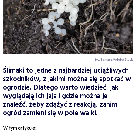
fot. Tomasz/Adobe Stock
Ślimaki to jedne z najbardziej uciążliwych
szkodników, z jakimi można się spotkać w
ogrodzie. Dlatego warto wiedzieć, jak
wyglądają ich jaja i gdzie można je
znaleźć, żeby zdążyć z reakcją, zanim
ogród zamieni się w pole walki.
W tym artykule: