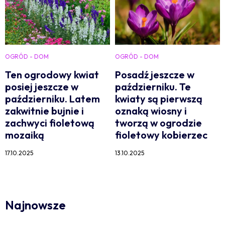
OGRÓD - DOM
OGRÓD - DOM
Ten ogrodowy kwiat
Posadź jeszcze w
posiej jeszcze w
październiku. Te
październiku. Latem
kwiaty są pierwszą
zakwitnie bujnie i
oznaką wiosny i
zachwyci fioletową
tworzą w ogrodzie
mozaiką
fioletowy kobierzec
17.10.2025
13.10.2025
Najnowsze