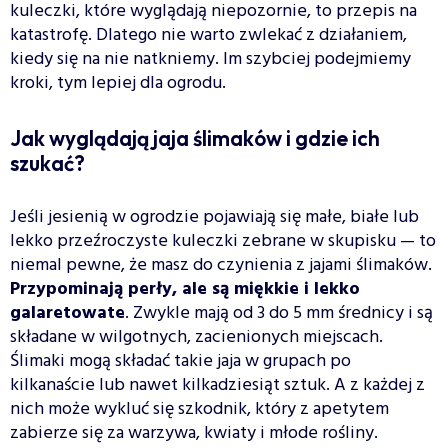
kuleczki, które wyglądają niepozornie, to przepis na
katastrofę. Dlatego nie warto zwlekać z działaniem,
kiedy się na nie natkniemy. Im szybciej podejmiemy
kroki, tym lepiej dla ogrodu.
Jak wyglądają jaja ślimaków i gdzie ich
szukać?
Jeśli jesienią w ogrodzie pojawiają się małe, białe lub
lekko przeźroczyste kuleczki zebrane w skupisku — to
niemal pewne, że masz do czynienia z jajami ślimaków.
Przypominają perły, ale są miękkie i lekko
galaretowate
. Zwykle mają od 3 do 5 mm średnicy i są
składane w wilgotnych, zacienionych miejscach.
Ślimaki mogą składać takie jaja w grupach po
kilkanaście lub nawet kilkadziesiąt sztuk. A z każdej z
nich może wykluć się szkodnik, który z apetytem
zabierze się za warzywa, kwiaty i młode rośliny.