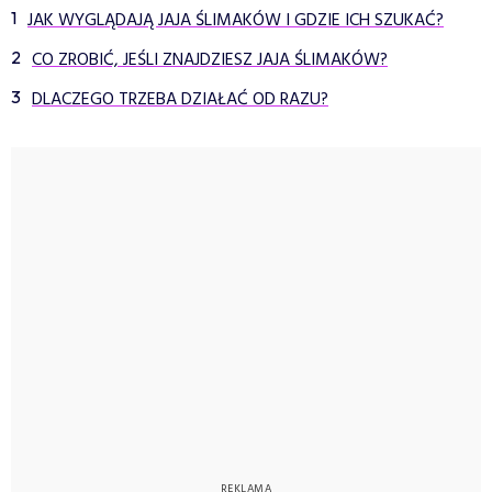
JAK WYGLĄDAJĄ JAJA ŚLIMAKÓW I GDZIE ICH SZUKAĆ?
CO ZROBIĆ, JEŚLI ZNAJDZIESZ JAJA ŚLIMAKÓW?
DLACZEGO TRZEBA DZIAŁAĆ OD RAZU?