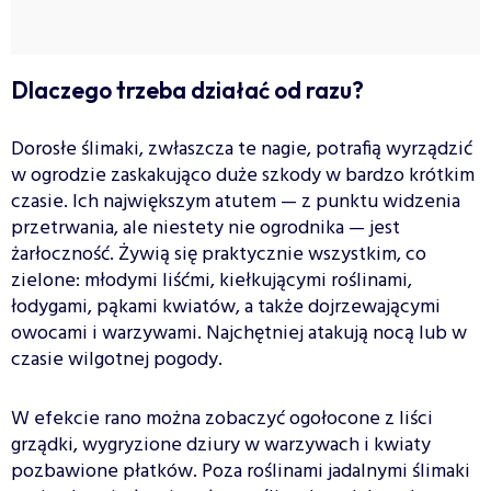
Dlaczego trzeba działać od razu?
Dorosłe ślimaki, zwłaszcza te nagie, potrafią wyrządzić
w ogrodzie zaskakująco duże szkody w bardzo krótkim
czasie. Ich największym atutem — z punktu widzenia
przetrwania, ale niestety nie ogrodnika — jest
żarłoczność. Żywią się praktycznie wszystkim, co
zielone: młodymi liśćmi, kiełkującymi roślinami,
łodygami, pąkami kwiatów, a także dojrzewającymi
owocami i warzywami. Najchętniej atakują nocą lub w
czasie wilgotnej pogody.
W efekcie rano można zobaczyć ogołocone z liści
grządki, wygryzione dziury w warzywach i kwiaty
pozbawione płatków. Poza roślinami jadalnymi ślimaki