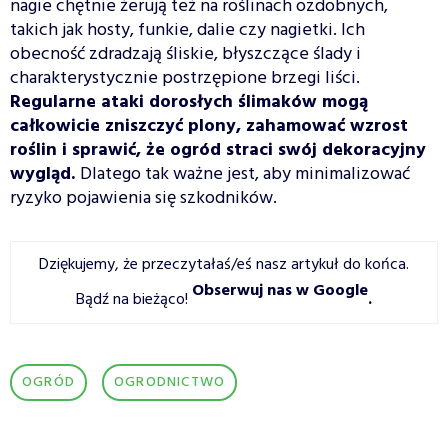
nagie chętnie żerują też na roślinach ozdobnych,
takich jak hosty, funkie, dalie czy nagietki. Ich
obecność zdradzają śliskie, błyszczące ślady i
charakterystycznie postrzępione brzegi liści.
Regularne ataki dorosłych ślimaków mogą
całkowicie zniszczyć plony, zahamować wzrost
roślin i sprawić, że ogród straci swój dekoracyjny
wygląd.
Dlatego tak ważne jest, aby minimalizować
ryzyko pojawienia się szkodników.
Dziękujemy, że przeczytałaś/eś nasz artykuł do końca.
Obserwuj nas w Google
Bądź na bieżąco!
.
OGRÓD
OGRODNICTWO