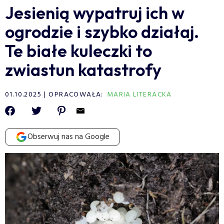
Jesienią wypatruj ich w
ogrodzie i szybko działaj.
Te białe kuleczki to
zwiastun katastrofy
01.10.2025
OPRACOWAŁA:
MARIA LITERACKA
Obserwuj nas na Google