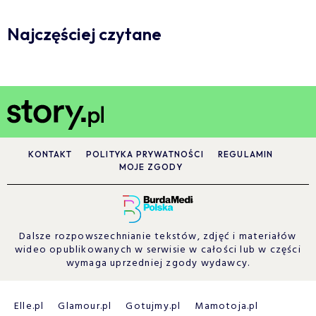
Najczęściej czytane
KONTAKT
POLITYKA PRYWATNOŚCI
REGULAMIN
MOJE ZGODY
Dalsze rozpowszechnianie tekstów, zdjęć i materiałów
wideo opublikowanych w serwisie w całości lub w części
wymaga uprzedniej zgody wydawcy.
Elle.pl
Glamour.pl
Gotujmy.pl
Mamotoja.pl