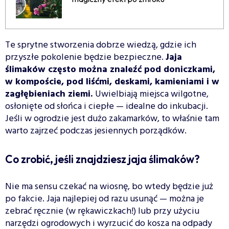
Te sprytne stworzenia dobrze wiedzą, gdzie ich
przyszłe pokolenie będzie bezpieczne.
Jaja
ślimaków często można znaleźć pod doniczkami,
w kompoście, pod liśćmi, deskami, kamieniami i w
zagłębieniach ziemi.
Uwielbiają miejsca wilgotne,
osłonięte od słońca i ciepłe — idealne do inkubacji.
Jeśli w ogrodzie jest dużo zakamarków, to właśnie tam
warto zajrzeć podczas jesiennych porządków.
Co zrobić, jeśli znajdziesz jaja ślimaków?
Nie ma sensu czekać na wiosnę, bo wtedy będzie już
po fakcie. Jaja najlepiej od razu usunąć — można je
zebrać ręcznie (w rękawiczkach!) lub przy użyciu
narzędzi ogrodowych i wyrzucić do kosza na odpady